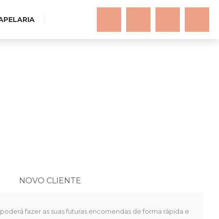
(0)
(0)
PAPELARIA
NOVO CLIENTE
 poderá fazer as suas futuras encomendas de forma rápida e