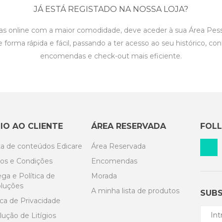
JÁ ESTÁ REGISTADO NA NOSSA LOJA?
as online com a maior comodidade, deve aceder à sua Área Pesso
forma rápida e fácil, passando a ter acesso ao seu histórico, con
encomendas e check-out mais eficiente.
IO AO CLIENTE
ÁREA RESERVADA
FOL
ta de conteúdos Edicare
Área Reservada
os e Condições
Encomendas
ga e Política de
Morada
luções
A minha lista de produtos
SUBS
ica de Privacidade
ução de Litígios