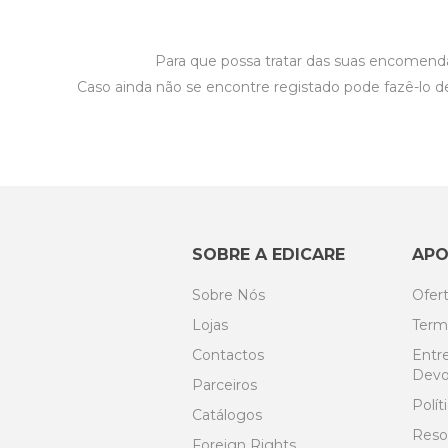
Para que possa tratar das suas encomend
Caso ainda não se encontre registado pode fazê-lo de 
SOBRE A EDICARE
APO
Sobre Nós
Ofer
Lojas
Term
Contactos
Entre
Devo
Parceiros
Polít
Catálogos
Resol
Foreign Rights