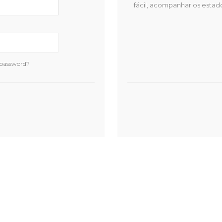
fácil, acompanhar os estad
 password?